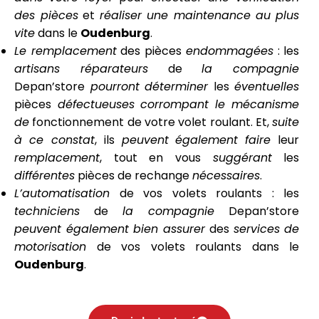
des pièces
et
réaliser
une maintenance
au plus
vite
dans le
Oudenburg
.
Le remplacement
des pièces
endommagées
: les
artisans réparateurs
de
la compagnie
Depan’store
pourront
déterminer
les
éventuelles
pièces
défectueuses
corrompant
le mécanisme
de
fonctionnement de votre volet roulant. Et,
suite
à
ce constat
, ils
peuvent
également
faire
leur
remplacement
, tout en vous
suggérant
les
différentes
pièces de rechange
nécessaires
.
L’automatisation
de vos volets roulants : les
techniciens
de
la compagnie
Depan’store
peuvent également
bien assurer
des
services
de
motorisation
de vos volets roulants dans le
Oudenburg
.