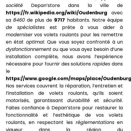
société
Depan’store dans la ville de
https://fr.wikipedia.org/wiki/Oudenburg
avec
sa
8460
de plus de
9717
habitants. Notre équipe
de spécialistes
est prête à vous aider à
moderniser
vos volets roulants pour les remettre
en état
optimal
. Que vous soyez confronté à un
dysfonctionnement
ou que vous ayez besoin d’une
installation complète, nous avons l’expérience
nécessaire pour fournir des solutions
rapides
dans
le
https://www.google.com/maps/place/Oudenburg
Nos services couvrent la réparation, l’entretien et
l’installation de volets roulants, qu’ils soient
motorisés
, garantissant
durabilité
et
sécurité
.
Faites confiance à Depan’store pour restaurer la
fonctionnalité et l’esthétique de vos volets
roulants, en respectant les
réglementations
en
vigueur dans la région du