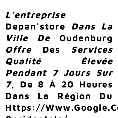
L’entreprise
Depan'store
Dans La
Ville De
Oudenburg
Offre
Des
Services
Qualité Élevée
Pendant
7 Jours Sur
7
, De
8 À 20 Heures
Dans La Région Du
Https://www.google.c