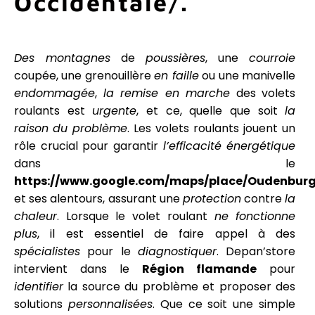
Occidentale/
.
Des montagnes
de
poussières
, une
courroie
coupée, une grenouillère
en faille
ou une manivelle
endommagée
,
la remise en marche
des volets
roulants est
urgente
, et ce, quelle que soit
la
raison
du problème
. Les volets roulants jouent un
rôle crucial pour garantir
l’efficacité énergétique
dans le
https://www.google.com/maps/place/Oudenburg
et ses alentours, assurant une
protection
contre
la
chaleur
. Lorsque le volet roulant
ne fonctionne
plus
, il est essentiel de faire appel à des
spécialistes
pour le
diagnostiquer
. Depan’store
intervient dans le
Région flamande
pour
identifier
la source du problème et proposer des
solutions
personnalisées
. Que ce soit une simple