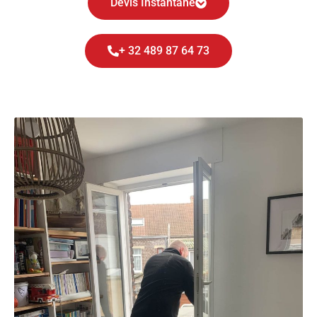
Devis Instantané
+ 32 489 87 64 73