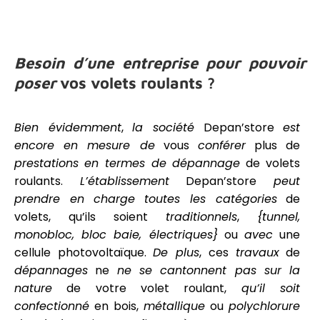
Besoin
d’une entreprise
pour pouvoir
poser
vos volets roulants ?
Bien évidemment
,
la société
Depan’store
est
encore en mesure de
vous
conférer
plus de
prestations
en termes de
dépannage
de volets
roulants.
L’établissement
Depan’store
peut
prendre en charge
toutes les catégories
de
volets, qu’ils soient
traditionnels
,
{tunnel,
monobloc, bloc baie, électriques}
ou
avec
une
cellule photovoltaïque.
De plus
, ces
travaux
de
dépannages
ne
ne se cantonnent pas sur la
nature
de votre volet roulant,
qu’il soit
confectionné
en bois,
métallique
ou
polychlorure