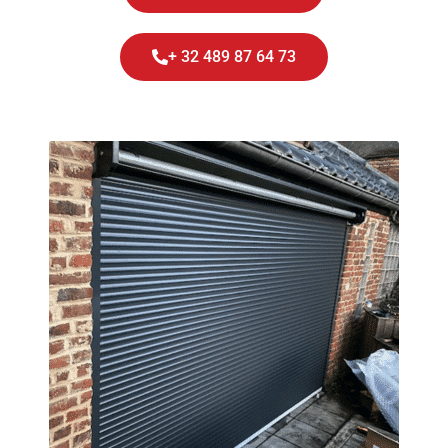
+ 32 489 87 64 73