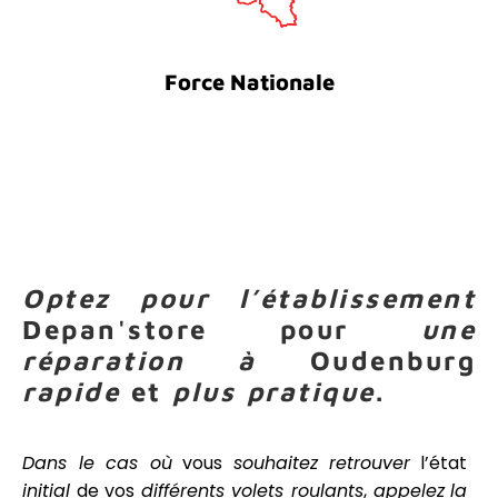
Force Nationale
Optez pour
l’établissement
Depan'store pour
une
réparation
à
Oudenburg
rapide
et
plus pratique
.
Dans le cas où
vous
souhaitez
retrouver
l’état
initial
de vos
différents volets roulants
,
appelez
la