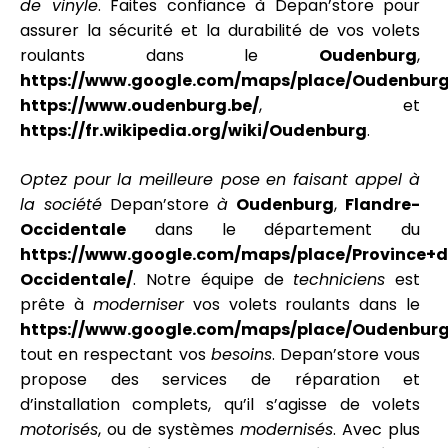
de vinyle
. Faites confiance à Depan’store pour
assurer la sécurité et la durabilité de vos volets
roulants dans le
Oudenburg
,
https://www.google.com/maps/place/Oudenburg
https://www.oudenburg.be/
, et
https://fr.wikipedia.org/wiki/Oudenburg
.
Optez pour
la meilleure pose
en faisant appel à
la société
Depan’store
à
Oudenburg
,
Flandre-
Occidentale
dans le département du
https://www.google.com/maps/place/Province+d
Occidentale/
. Notre équipe de
techniciens
est
prête à
moderniser
vos volets roulants dans le
https://www.google.com/maps/place/Oudenburg
tout en respectant vos
besoins
. Depan’store vous
propose des services de réparation et
d’installation complets, qu’il s’agisse de volets
motorisés
, ou de systèmes
modernisés
. Avec plus