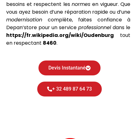
besoins et respectent les
normes
en vigueur. Que
vous ayez besoin d’une réparation rapide ou d’une
modernisation
complète, faites confiance à
Depan’store pour un service
professionnel
dans le
https://fr.wikipedia.org/wiki/Oudenburg
tout
en respectant
8460
.
Devis Instantané
+ 32 489 87 64 73