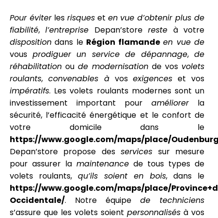
Pour éviter
les
risques
et
en vue d’obtenir plus de
fiabilité
,
l’entreprise
Depan’store
reste
à votre
disposition
dans le
Région flamande
en vue de
vous
prodiguer
un service
de dépannage
,
de
réhabilitation
ou
de modernisation
de vos
volets
roulants
,
convenables à
vos
exigences
et vos
impératifs
. Les volets roulants modernes sont un
investissement important pour
améliorer
la
sécurité, l’efficacité énergétique et le confort de
votre domicile dans le
https://www.google.com/maps/place/Oudenburg
Depan’store propose des
services
sur mesure
pour assurer la
maintenance
de tous types de
volets roulants,
qu’ils soient en bois
, dans le
https://www.google.com/maps/place/Province+d
Occidentale/
. Notre équipe
de techniciens
s’assure que les volets soient
personnalisés
à vos