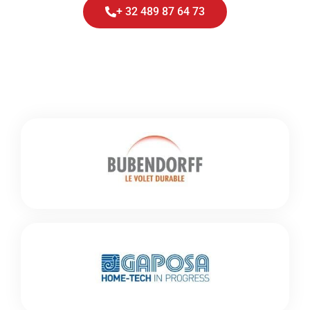
+ 32 489 87 64 73